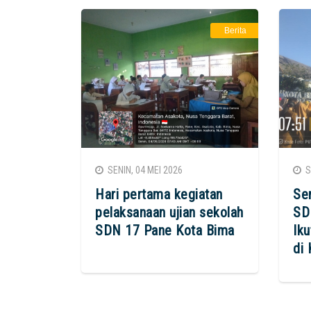
Berita
SENIN, 04 MEI 2026
SE
Hari pertama kegiatan
Se
pelaksanaan ujian sekolah
SD
SDN 17 Pane Kota Bima
Iku
di 