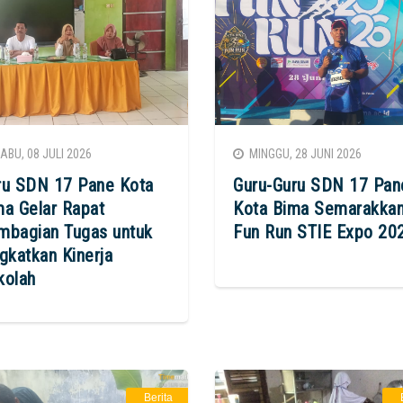
BU, 08 JULI 2026
MINGGU, 28 JUNI 2026
ru SDN 17 Pane Kota
Guru-Guru SDN 17 Pan
ma Gelar Rapat
Kota Bima Semarakka
mbagian Tugas untuk
Fun Run STIE Expo 20
gkatkan Kinerja
kolah
Berita