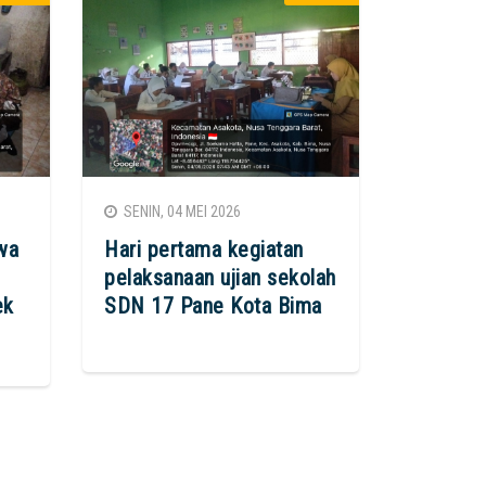
SENIN, 04 MEI 2026
wa
Hari pertama kegiatan
pelaksanaan ujian sekolah
ek
SDN 17 Pane Kota Bima