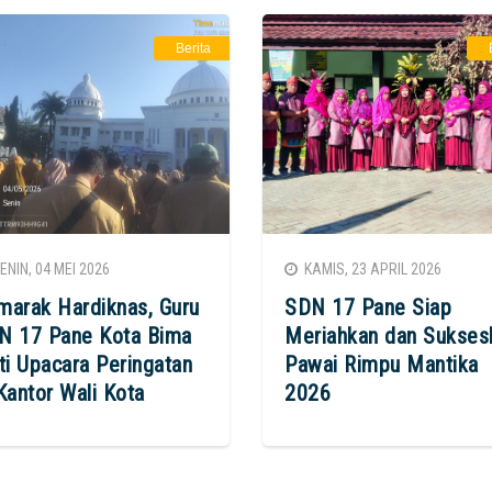
Berita
NIN, 04 MEI 2026
KAMIS, 23 APRIL 2026
marak Hardiknas, Guru
SDN 17 Pane Siap
N 17 Pane Kota Bima
Meriahkan dan Sukses
ti Upacara Peringatan
Pawai Rimpu Mantika
Kantor Wali Kota
2026