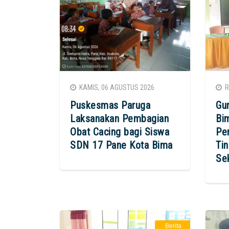
KAMIS, 06 AGUSTUS 2026
RA
Puskesmas Paruga
Gu
Laksanakan Pembagian
Bi
Obat Cacing bagi Siswa
Pe
SDN 17 Pane Kota Bima
Tin
Se
Berita