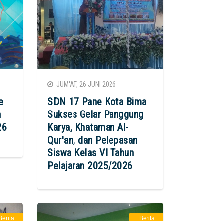
JUM'AT, 26 JUNI 2026
e
SDN 17 Pane Kota Bima
n
Sukses Gelar Panggung
26
Karya, Khataman Al-
Qur'an, dan Pelepasan
Siswa Kelas VI Tahun
Pelajaran 2025/2026
Berita
Berita