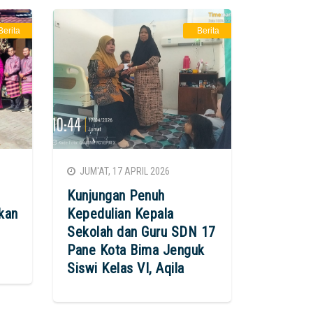
Berita
Berita
JUM'AT, 17 APRIL 2026
Kunjungan Penuh
kan
Kepedulian Kepala
Sekolah dan Guru SDN 17
Pane Kota Bima Jenguk
Siswi Kelas VI, Aqila